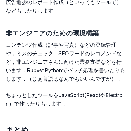
広告進捗のレポート作成（といってもツールで）
などもしたりします．
非エンジニアのための環境構築
コンテンツ作成（記事や写真）などの登録管理
や，ミスのチェック，SEOワードのレコメンドな
ど，非エンジニアさんに向けた業務支援などを行
います．RubyやPythonでバッチ処理を書いたりも
します．（まぁ言語はなんでもいいんですが）．
ちょっとしたツールをJavaScript(ReactやElectro
n）で作ったりもします．
まとめ