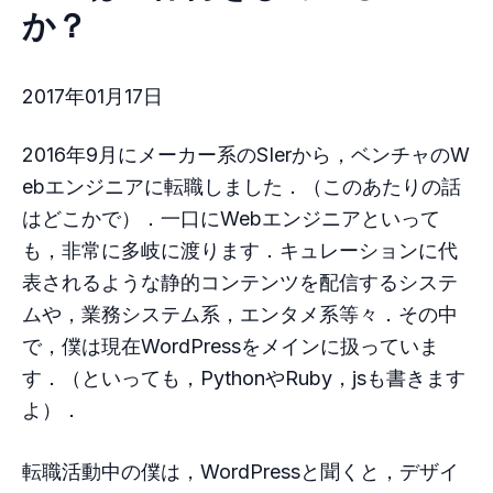
か？
2017年01月17日
2016年9月にメーカー系のSIerから，ベンチャのW
ebエンジニアに転職しました．（このあたりの話
はどこかで）．一口にWebエンジニアといって
も，非常に多岐に渡ります．キュレーションに代
表されるような静的コンテンツを配信するシステ
ムや，業務システム系，エンタメ系等々．その中
で，僕は現在WordPressをメインに扱っていま
す．（といっても，PythonやRuby，jsも書きます
よ）．
転職活動中の僕は，WordPressと聞くと，デザイ