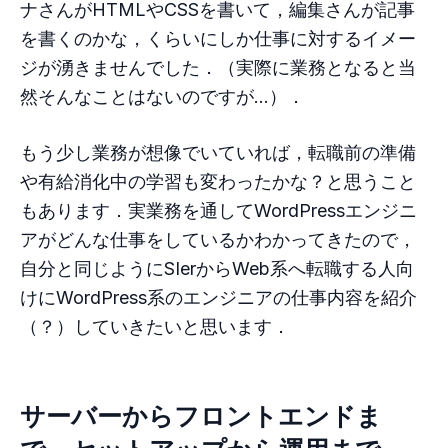
ナさんがHTMLやCSSを書いて，編集さんが記事
を書くのかな，くらいにしか仕事に対するイメー
ジが湧きませんでした．（実際に業務となると当
然そんなことはないのですが…）．
もう少し業務が想像でいていれば，転職前の準備
や有給消化中の学習も変わったかな？と思うこと
もあります．実業務を通してWordPressエンジニ
アがどんな仕事をしているかわかってきたので，
自分と同じようにSIerからWeb系へ転職する人向
けにWordPress系のエンジニアの仕事内容を紹介
（？）していきたいと思います．
サーバーからフロントエンドま