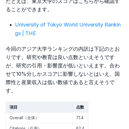
たとえば、東京大学のスコアはこちらから確認す
ることができます。
University of Tokyo World University Rankin
gs | THE
今回のアジア大学ランキングの内訳は下記のとお
りです。研究や教育は良い点数といえそうです
が、研究の引用・影響度が低いといえます。合わ
せて10%分しかスコアに影響しないとはいえ、国
際性と産業収入は低い数値であると言えそうで
す。
項目
点数
Overall（全体）
71.4
Citations（引用）
62.4