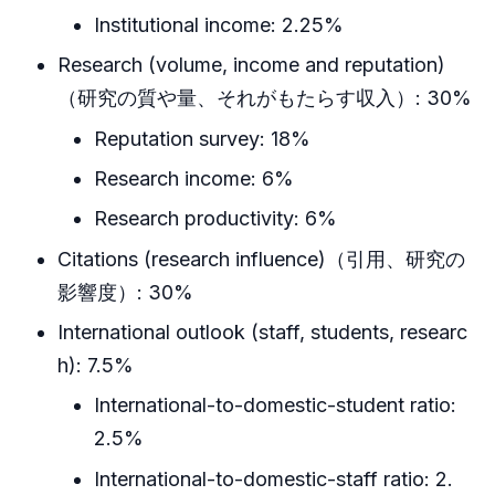
Institutional income: 2.25%
Research (volume, income and reputation)
（研究の質や量、それがもたらす収入）: 30%
Reputation survey: 18%
Research income: 6%
Research productivity: 6%
Citations (research influence)（引用、研究の
影響度）: 30%
International outlook (staff, students, researc
h): 7.5%
International-to-domestic-student ratio:
2.5%
International-to-domestic-staff ratio: 2.