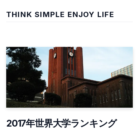
THINK SIMPLE ENJOY LIFE
2017年世界大学ランキング